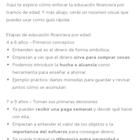
Aquí te explico cómo enfocar la educación financiera por
tramos de edad. Y más abajo, verás un resumen visual que
puedes usar como guía rápida:
Etapas de educación financiera por edad
4 a 6 años – Primeros conceptos
Entienden qué es el dinero de forma simbólica.
Empiezan a ver que el dinero
sirve para comprar cosas
.
Podemos introducir la
hucha o alcancía
como
herramienta para enseñar a ahorrar.
Ejemplo práctico: darles monedas para guardar y revisar
juntos cómo se acumulan.
7 a 9 años – Toman sus primeras decisiones
Ya pueden
recibir una paga semanal
y decidir qué hacer
con ella.
Empiezan a entender el valor de los objetos y la
importancia del esfuerzo
para conseguir dinero.
Se puede trabajar la
diferencia entre necesidad y