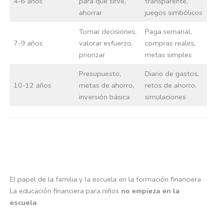
4-6 años
para qué sirve,
transparente,
ahorrar
juegos simbólicos
Tomar decisiones,
Paga semanal,
7-9 años
valorar esfuerzo,
compras reales,
priorizar
metas simples
Presupuesto,
Diario de gastos,
10-12 años
metas de ahorro,
retos de ahorro,
inversión básica
simulaciones
El papel de la familia y la escuela en la formación financiera
La educación financiera para niños
no empieza en la
escuela
.