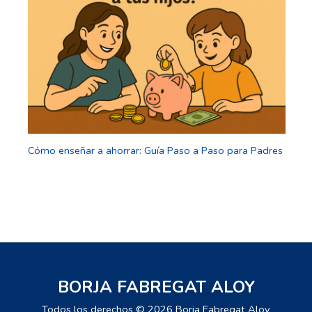
Cómo enseñar a ahorrar: Guía Paso a Paso para Padres
BORJA FABREGAT ALOY
Todos los derechos © 2026 Borja Fabregat Aloy