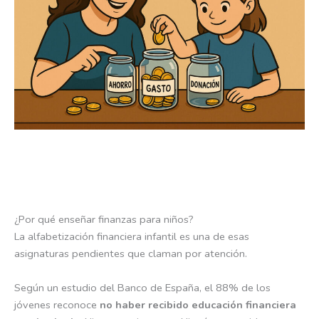
¿Por qué enseñar finanzas para niños?
La alfabetización financiera infantil es una de esas
asignaturas pendientes que claman por atención.
Según un estudio del Banco de España, el 88% de los
jóvenes reconoce
no haber recibido educación financiera