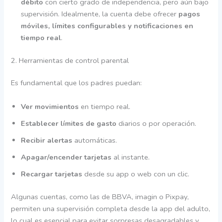
débito
con cierto grado de independencia, pero aún bajo
supervisión. Idealmente, la cuenta debe ofrecer
pagos
móviles, límites configurables y notificaciones en
tiempo real
.
2. Herramientas de control parental
Es fundamental que los padres puedan:
Ver movimientos
en tiempo real.
Establecer límites de gasto
diarios o por operación.
Recibir alertas
automáticas.
Apagar/encender tarjetas
al instante.
Recargar tarjetas
desde su app o web con un clic.
Algunas cuentas, como las de BBVA, imagin o Pixpay,
permiten una supervisión completa desde la app del adulto,
lo cual es esencial para evitar sorpresas desagradables y