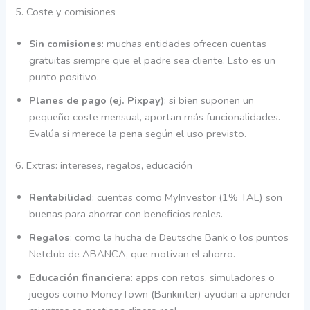
5. Coste y comisiones
Sin comisiones
: muchas entidades ofrecen cuentas
gratuitas siempre que el padre sea cliente. Esto es un
punto positivo.
Planes de pago (ej. Pixpay)
: si bien suponen un
pequeño coste mensual, aportan más funcionalidades.
Evalúa si merece la pena según el uso previsto.
6. Extras: intereses, regalos, educación
Rentabilidad
: cuentas como MyInvestor (1% TAE) son
buenas para ahorrar con beneficios reales.
Regalos
: como la hucha de Deutsche Bank o los puntos
Netclub de ABANCA, que motivan el ahorro.
Educación financiera
: apps con retos, simuladores o
juegos como MoneyTown (Bankinter) ayudan a aprender