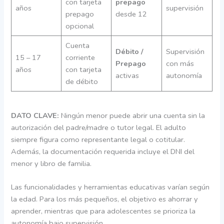
con tarjeta
prepago
años
supervisión
prepago
desde 12
opcional
Cuenta
Débito /
Supervisión
15 – 17
corriente
Prepago
con más
años
con tarjeta
activas
autonomía
de débito
DATO CLAVE:
Ningún menor puede abrir una cuenta sin la
autorización del padre/madre o tutor legal. El adulto
siempre figura como representante legal o cotitular.
Además, la documentación requerida incluye el DNI del
menor y libro de familia.
Las funcionalidades y herramientas educativas varían según
la edad. Para los más pequeños, el objetivo es ahorrar y
aprender, mientras que para adolescentes se prioriza la
autonomía bajo supervisión.