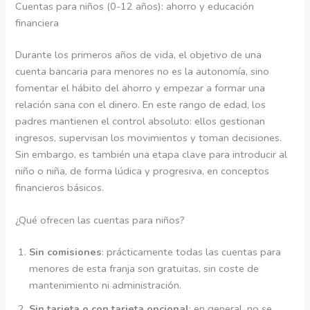
Cuentas para niños (0-12 años): ahorro y educación
financiera
Durante los primeros años de vida, el objetivo de una
cuenta bancaria para menores no es la autonomía, sino
fomentar el hábito del ahorro y empezar a formar una
relación sana con el dinero. En este rango de edad, los
padres mantienen el control absoluto: ellos gestionan
ingresos, supervisan los movimientos y toman decisiones.
Sin embargo, es también una etapa clave para introducir al
niño o niña, de forma lúdica y progresiva, en conceptos
financieros básicos.
¿Qué ofrecen las cuentas para niños?
Sin comisiones
: prácticamente todas las cuentas para
menores de esta franja son gratuitas, sin coste de
mantenimiento ni administración.
Sin tarjeta o con tarjeta opcional
: en general, no se