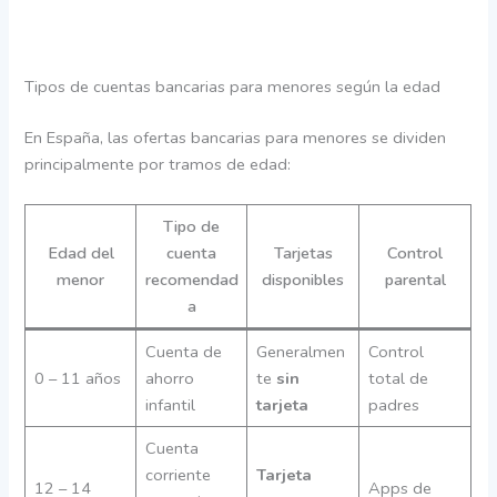
Tipos de cuentas bancarias para menores según la edad
En España, las ofertas bancarias para menores se dividen
principalmente por tramos de edad:
Tipo de
Edad del
cuenta
Tarjetas
Control
menor
recomendad
disponibles
parental
a
Cuenta de
Generalmen
Control
0 – 11 años
ahorro
te
sin
total de
infantil
tarjeta
padres
Cuenta
corriente
Tarjeta
12 – 14
Apps de