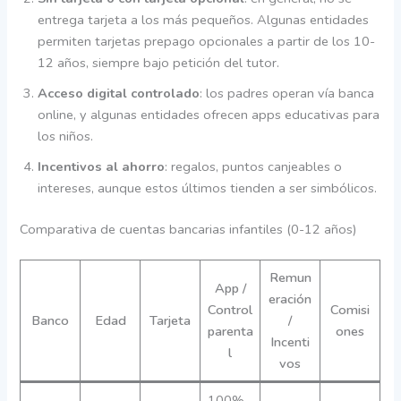
entrega tarjeta a los más pequeños. Algunas entidades
permiten tarjetas prepago opcionales a partir de los 10-
12 años, siempre bajo petición del tutor.
Acceso digital controlado
: los padres operan vía banca
online, y algunas entidades ofrecen apps educativas para
los niños.
Incentivos al ahorro
: regalos, puntos canjeables o
intereses, aunque estos últimos tienden a ser simbólicos.
Comparativa de cuentas bancarias infantiles (0-12 años)
Remun
App /
eración
Control
Comisi
Banco
Edad
Tarjeta
/
parenta
ones
Incenti
l
vos
100%