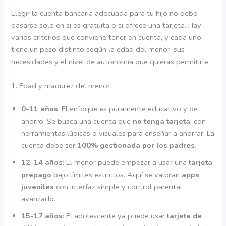
Elegir la cuenta bancaria adecuada para tu hijo no debe
basarse solo en si es gratuita o si ofrece una tarjeta. Hay
varios criterios que conviene tener en cuenta, y cada uno
tiene un peso distinto según la edad del menor, sus
necesidades y el nivel de autonomía que quieras permitirle.
1. Edad y madurez del menor
0-11 años
: El enfoque es puramente educativo y de
ahorro. Se busca una cuenta que
no tenga tarjeta
, con
herramientas lúdicas o visuales para enseñar a ahorrar. La
cuenta debe ser
100% gestionada por los padres
.
12-14 años
: El menor puede empezar a usar una
tarjeta
prepago
bajo límites estrictos. Aquí se valoran
apps
juveniles
con interfaz simple y control parental
avanzado.
15-17 años
: El adolescente ya puede usar
tarjeta de