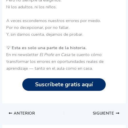
Pero no siempre la elegimos.
Ni los adultos, ni los niños.
A veces escondemos nuestros errores por miedo.
Por no decepcionar, por no fallar.
Y, sin darnos cuenta, dejamos de probar.
💡
Esta es solo una parte de la historia.
En mi newsletter
El Profe en Casa
te cuento cómo
transformar los errores en oportunidades reales de
aprendizaje — tanto en el aula como en casa.
Suscríbete gratis aquí
ANTERIOR
SIGUIENTE